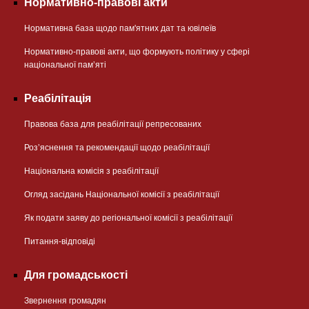
Нормативно-правові акти
Нормативна база щодо пам'ятних дат та ювілеїв
Нормативно-правові акти, що формують політику у сфері
національної памʼяті
Реабілітація
Правова база для реабілітації репресованих
Розʼяснення та рекомендації щодо реабілітації
Національна комісія з реабілітації
Огляд засідань Національної комісії з реабілітації
Як подати заяву до регіональної комісії з реабілітації
Питання-відповіді
Для громадськості
Звернення громадян