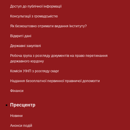
Доступ до публічної інформації
Консультації з громадськістю
Як безкоштовно отримати видання Інституту?
Відкриті дані
Державні закупівлі
Робоча група з розгляду документів на право перетинання
державного кордону
Комісія УІНП з розгляду скарг
Надання безоплатної первинної правничої допомогти
Фінанси
Пресцентр
Новини
Анонси подій