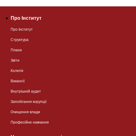
Про Інститут
Про Інститут
Структура
Плани
Звіти
Колегія
Вакансії
Внутрішній аудит
Запобігання корупції
Очищення влади
Професійне навчання