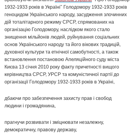
1932-1933 років в Україні" Голодомору 1932-1933 років
геноцидом Українського народу, засудження злочинних
дій тоталітарного режиму СРСР, спрямованих на
організацію Голодомору, наслідком якого стало
знищення мільйонів людей, руйнування соціальних
основ Українського народу та його вікових традицій,
духовної культури та етнічної самобутності, а також
встановлення постановою Апеляційного суду міста
Києва 13 січня 2010 року факту причетності вищого
керівництва СРСР, УРСР та комуністичної партії до
організації Голодомору 1932-1933 років в Україні,
дбаючи про забезпечення захисту прав і свобод
людини і громадянина,
прагнучи розвивати і зміцнювати незалежну,
демократичну, правову державу,