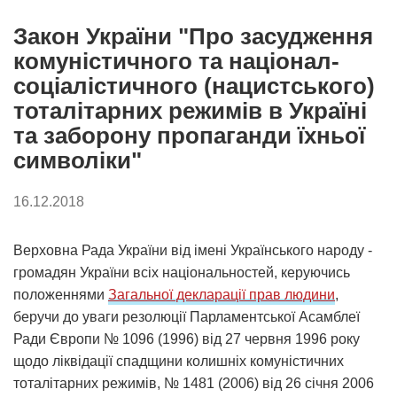
Закон України "Про засудження
комуністичного та націонал-
соціалістичного (нацистського)
тоталітарних режимів в Україні
та заборону пропаганди їхньої
символіки"
16.12.2018
Верховна Рада України від імені Українського народу -
громадян України всіх національностей, керуючись
положеннями
Загальної декларації прав людини
,
беручи до уваги резолюції Парламентської Асамблеї
Ради Європи № 1096 (1996) від 27 червня 1996 року
щодо ліквідації спадщини колишніх комуністичних
тоталітарних режимів, № 1481 (2006) від 26 січня 2006