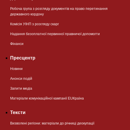
Робоча група з розгляду документів на право перетинання
державного кордону
Комісія УІНП з розгляду скарг
Надання безоплатної первинної правничої допомогти
Фінанси
Пресцентр
Новини
Анонси подій
Запити медіа
Матеріали комунікаційної кампанії EUКраїна
Тексти
Визволені регіони: матеріали до річниці деокупації