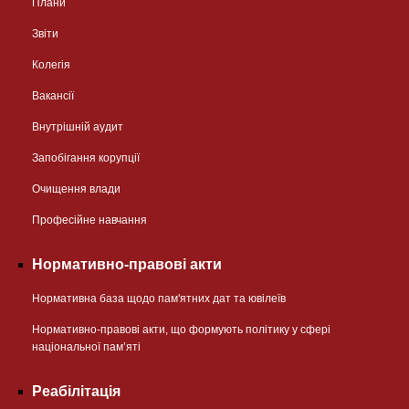
Плани
Звіти
Колегія
Вакансії
Внутрішній аудит
Запобігання корупції
Очищення влади
Професійне навчання
Нормативно-правові акти
Нормативна база щодо пам'ятних дат та ювілеїв
Нормативно-правові акти, що формують політику у сфері
національної памʼяті
Реабілітація