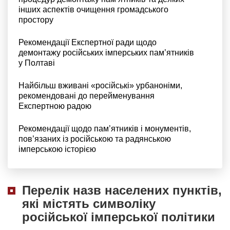
інших аспектів очищення громадського
простору
Рекомендації Експертної ради щодо
демонтажу російських імперських пам’ятників
у Полтаві
Найбільш вживані «російські» урбаноніми,
рекомендовані до перейменування
Експертною радою
Рекомендації щодо пам’ятників і монументів,
пов’язаних із російською та радянською
імперською історією
Перелік назв населених пунктів,
які містять символіку
російської імперської політики