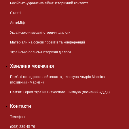
Російсько-українська війна: історичний контекст
Статті
АнтиМіф
Українсько-німецькі історичні діалоги
Матеріали на основі проєктів та конференцій
Українсько-польські історичні діалоги
Хвилина мовчання
Пам'яті молодшого лейтенанта, пластуна Андрія Марківа
(позивний «Маркіз»)
Пам’яті Героя України В’ячеслава Шимчука (позивний «Дід»)
Контакти
Телефон:
(068) 239 45 76