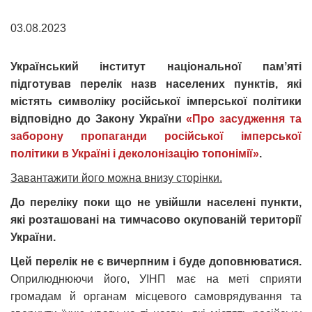
03.08.2023
Український інститут національної памʼяті
підготував перелік назв населених пунктів, які
містять символіку російської імперської політики
відповідно до Закону України
«Про засудження та
заборону пропаганди російської імперської
політики в Україні і деколонізацію топонімії»
.
Завантажити його можна внизу сторінки.
До переліку поки що не увійшли населені пункти,
які розташовані на тимчасово окупованій території
України.
Цей перелік не є вичерпним і буде доповнюватися.
Оприлюднюючи його, УІНП має на меті сприяти
громадам й органам місцевого самоврядування та