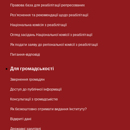
Правова база для реабілітації репресованих
Розʼяснення та рекомендації щодо реабілітації
Національна комісія з реабілітації
Огляд засідань Національної комісії з реабілітації
Як подати заяву до регіональної комісії з реабілітації
Питання-відповіді
Для громадськості
Звернення громадян
Доступ до публічної інформації
Консультації з громадськістю
Як безкоштовно отримати видання Інституту?
Відкриті дані
Державні закупівлі