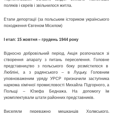
поляків і євреїв і звільнилося житла.
Етапи депортації (за польським істориком українського
походження Євгеном Місилом)
І етап: 15 жовтня – грудень 1944 року
Відносно добровільний період. Акція розпочалася зі
створення апарату з питань переселення. Головне
представництво з польського боку розмістилося в
Любліні, а з радянського – в Луцьку. Головним
уповноваженим уряду УРСР призначили заступника
наркома хімічної промисловості Михайла Підгорного, а
Польщі – Юзефа Беднажа. На допомогу їм
укомплектували штати районних представників.
Виселяли переважно мешканців Холмського,