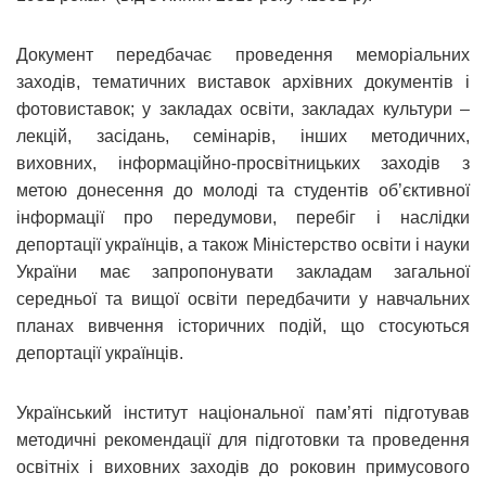
Документ передбачає проведення меморіальних
заходів, тематичних виставок архівних документів і
фотовиставок; у закладах освіти, закладах культури –
лекцій, засідань, семінарів, інших методичних,
виховних, інформаційно-просвітницьких заходів з
метою донесення до молоді та студентів об’єктивної
інформації про передумови, перебіг і наслідки
депортації українців, а також Міністерство освіти і науки
України має запропонувати закладам загальної
середньої та вищої освіти передбачити у навчальних
планах вивчення історичних подій, що стосуються
депортації українців.
Український інститут національної пам’яті підготував
методичні рекомендації для підготовки та проведення
освітніх і виховних заходів до роковин примусового