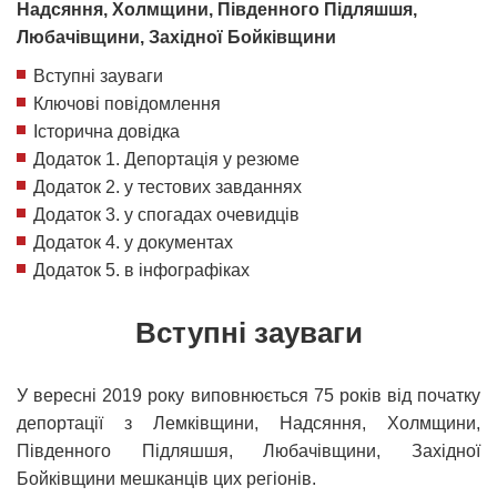
Надсяння, Холмщини, Південного Підляшшя,
Любачівщини, Західної Бойківщини
Вступні зауваги
Ключові повідомлення
Історична довідка
Додаток 1. Депортація у резюме
Додаток 2. у тестових завданнях
Додаток 3. у спогадах очевидців
Додаток 4. у документах
Додаток 5. в інфографіках
Вступні зауваги
У вересні 2019 року виповнюється 75 років від початку
депортації з Лемківщини, Надсяння, Холмщини,
Південного Підляшшя, Любачівщини, Західної
Бойківщини мешканців цих регіонів.