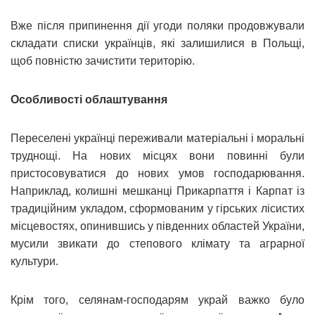
Вже після припинення дії угоди поляки продовжували
складати списки українців, які залишилися в Польщі,
щоб повністю зачистити територію.
Особливості облаштування
Переселені українці переживали матеріальні і моральні
труднощі. На нових місцях вони повинні були
пристосовуватися до нових умов господарювання.
Наприклад, колишні мешканці Прикарпаття і Карпат із
традиційним укладом, сформованим у гірських лісистих
місцевостях, опинившись у південних областей України,
мусили звикати до степового клімату та аграрної
культури.
Крім того, селянам-господарям украй важко було