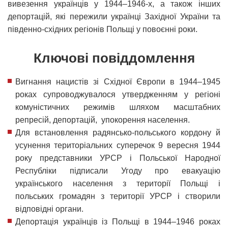
вивезення українців у 1944–1946-х, а також інших
депортацій, які пережили українці Західної України та
південно-східних регіонів Польщі у повоєнні роки.
Ключові повіддомлення
Вигнання нацистів зі Східної Європи в 1944–1945
роках супроводжувалося утвердженням у регіоні
комуністичних режимів шляхом масштабних
репресій, депортацій, упокорення населення.
Для встановлення радянсько-польського кордону й
усунення територіальних суперечок 9 вересня 1944
року представники УРСР і Польської Народної
Республіки підписали Угоду про евакуацію
українського населення з території Польщі і
польських громадян з території УРСР і створили
відповідні органи.
Депортація українців із Польщі в 1944–1946 роках