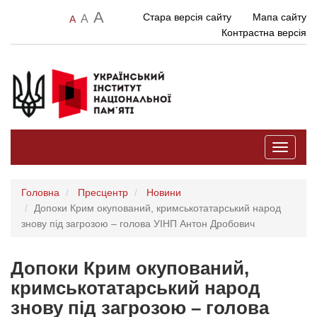
A
Стара версія сайту
Мапа сайту
A
A
Контрастна версія
Toggle
navigati
Головна
Пресцентр
Новини
Допоки Крим окупований, кримськотатарський народ
знову під загрозою – голова УІНП Антон Дробович
Допоки Крим окупований,
кримськотатарський народ
знову під загрозою – голова