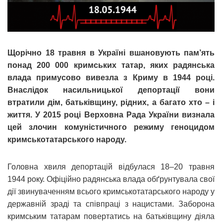
Щорічно 18 травня в Україні вшановують пам’ять
понад 200 000 кримських татар, яких радянська
влада примусово вивезла з Криму в 1944 році.
Внаслідок насильницької депортації вони
втратили дім, батьківщину, рідних, а багато хто – і
життя. У 2015 році Верховна Рада України визнала
цей злочин комуністичного режиму геноцидом
кримськотатарського народу.
Головна хвиля депортацій відбулася 18–20 травня
1944 року. Офіційно радянська влада обґрунтувала свої
дії звинуваченням всього кримськотатарського народу у
державній зраді та співпраці з нацистами. Заборона
кримським татарам повертатись на батьківщину діяла