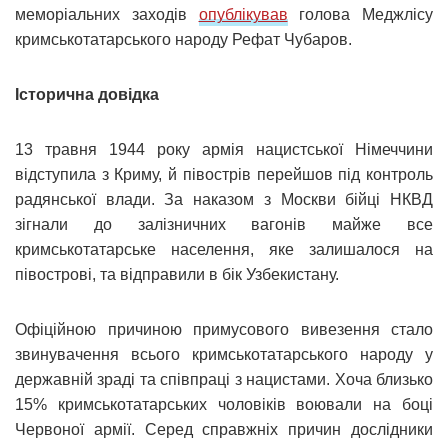
меморіальних заходів
опублікував
голова Меджлісу
кримськотатарського народу Рефат Чубаров.
Історична довідка
13 травня 1944 року армія нацистської Німеччини
відступила з Криму, й півострів перейшов під контроль
радянської влади. За наказом з Москви бійці НКВД
зігнали до залізничних вагонів майже все
кримськотатарське населення, яке залишалося на
півострові, та відправили в бік Узбекистану.
Офіційною причиною примусового вивезення стало
звинувачення всього кримськотатарського народу у
державній зраді та співпраці з нацистами. Хоча близько
15% кримськотатарських чоловіків воювали на боці
Червоної армії. Серед справжніх причин дослідники