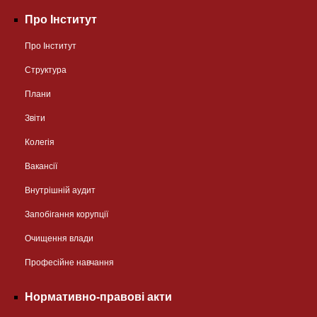
Про Інститут
Про Інститут
Структура
Плани
Звіти
Колегія
Вакансії
Внутрішній аудит
Запобігання корупції
Очищення влади
Професійне навчання
Нормативно-правові акти