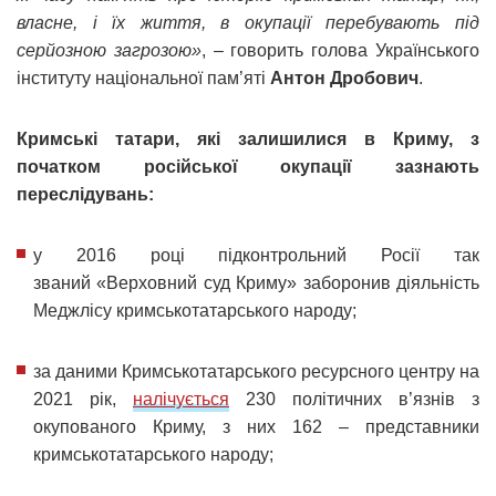
власне, і їх життя, в окупації перебувають під
серйозною загрозою»
, – говорить голова Українського
інституту національної пам’яті
Антон Дробович
.
Кримські татари, які залишилися в Криму, з
початком російської окупації зазнають
переслідувань:
у 2016 році підконтрольний Росії так
званий «Верховний суд Криму» заборонив діяльність
Меджлісу кримськотатарського народу;
за даними Кримськотатарського ресурсного центру на
2021 рік,
налічується
230 політичних в’язнів з
окупованого Криму, з них 162 – представники
кримськотатарського народу;