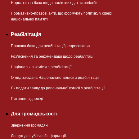
Нормативна база щодо пам'ятних дат та ювілеїв
Нормативно-правові акти, що формують політику у сфері
національної памʼяті
Реабілітація
Правова база для реабілітації репресованих
Розʼяснення та рекомендації щодо реабілітації
Національна комісія з реабілітації
Огляд засідань Національної комісії з реабілітації
Як подати заяву до регіональної комісії з реабілітації
Питання-відповіді
Для громадськості
Звернення громадян
Доступ до публічної інформації