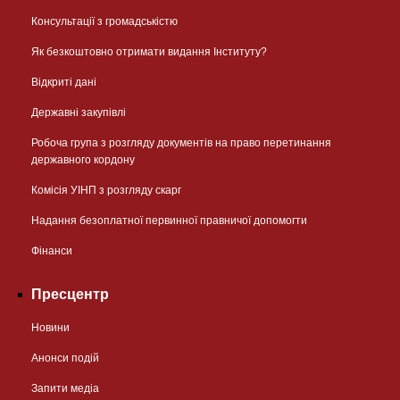
Консультації з громадськістю
Як безкоштовно отримати видання Інституту?
Відкриті дані
Державні закупівлі
Робоча група з розгляду документів на право перетинання
державного кордону
Комісія УІНП з розгляду скарг
Надання безоплатної первинної правничої допомогти
Фінанси
Пресцентр
Новини
Анонси подій
Запити медіа