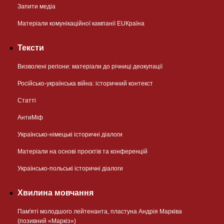
Запити медіа
Матеріали комунікаційної кампанії EUКраїна
Тексти
Визволені регіони: матеріали до річниці деокупації
Російсько-українська війна: історичний контекст
Статті
АнтиМіф
Українсько-німецькі історичні діалоги
Матеріали на основі проєктів та конференцій
Українсько-польські історичні діалоги
Хвилина мовчання
Пам'яті молодшого лейтенанта, пластуна Андрія Марківа
(позивний «Маркіз»)