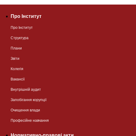
Про Інститут
Про Інститут
Структура
Плани
Звіти
Колегія
Вакансії
Внутрішній аудит
Запобігання корупції
Очищення влади
Професійне навчання
Нормативно-правові акти