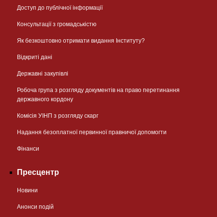
Доступ до публічної інформації
Консультації з громадськістю
Як безкоштовно отримати видання Інституту?
Відкриті дані
Державні закупівлі
Робоча група з розгляду документів на право перетинання
державного кордону
Комісія УІНП з розгляду скарг
Надання безоплатної первинної правничої допомогти
Фінанси
Пресцентр
Новини
Анонси подій