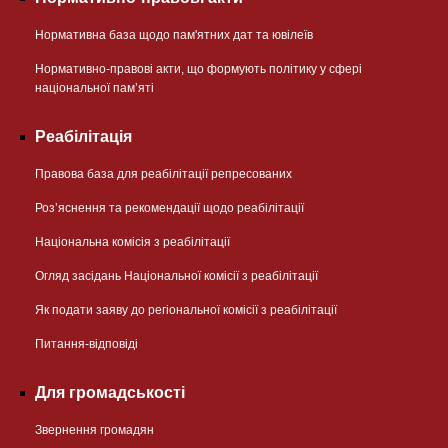
Нормативна база щодо пам'ятних дат та ювілеїв
Нормативно-правові акти, що формують політику у сфері
національної памʼяті
Реабілітація
Правова база для реабілітації репресованих
Розʼяснення та рекомендації щодо реабілітації
Національна комісія з реабілітації
Огляд засідань Національної комісії з реабілітації
Як подати заяву до регіональної комісії з реабілітації
Питання-відповіді
Для громадськості
Звернення громадян