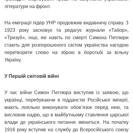
літератури на фронт.
На еміграції лідер УНР продовжив видавничу справу. З
1923 року засновує та редагує журнали «Табор»,
«Тризуб», інші, які навіть по смерті Симона Петлюри
стають для розпорошеного світом українства нагодою
перетворити слово на зброю в боротьбі за вільну
Україну.
У Першій світовій війні
У час війни Симон Петлюра виступив із заявою, що
українці, перебуваючи в підданстві Російської імперії,
мають лояльно виконувати обов’язок перед нею, та
висловив надію, що в майбутньому ставлення царської
влади до українського питання зміниться. На початку
1916 року вступив на службу до Всеросійського союзу