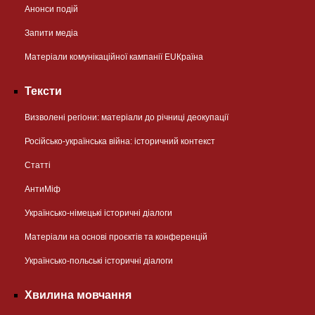
Анонси подій
Запити медіа
Матеріали комунікаційної кампанії EUКраїна
Тексти
Визволені регіони: матеріали до річниці деокупації
Російсько-українська війна: історичний контекст
Статті
АнтиМіф
Українсько-німецькі історичні діалоги
Матеріали на основі проєктів та конференцій
Українсько-польські історичні діалоги
Хвилина мовчання