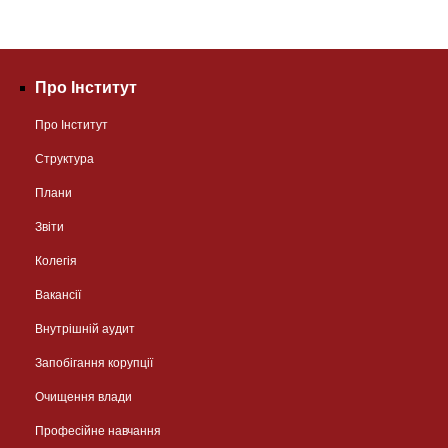
Про Інститут
Про Інститут
Структура
Плани
Звіти
Колегія
Вакансії
Внутрішній аудит
Запобігання корупції
Очищення влади
Професійне навчання