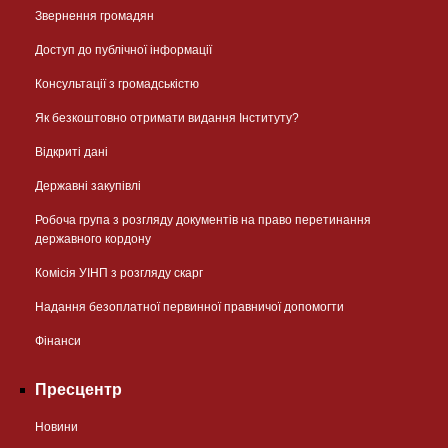
Звернення громадян
Доступ до публічної інформації
Консультації з громадськістю
Як безкоштовно отримати видання Інституту?
Відкриті дані
Державні закупівлі
Робоча група з розгляду документів на право перетинання
державного кордону
Комісія УІНП з розгляду скарг
Надання безоплатної первинної правничої допомогти
Фінанси
Пресцентр
Новини