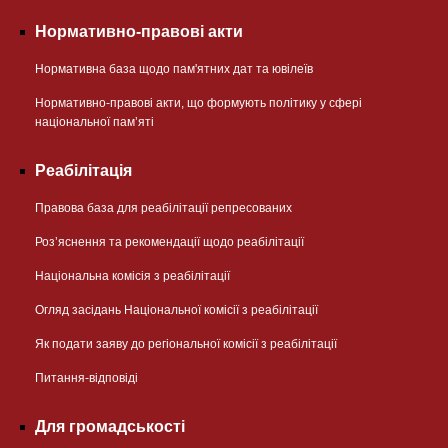
Нормативно-правові акти
Нормативна база щодо пам'ятних дат та ювілеїв
Нормативно-правові акти, що формують політику у сфері
національної памʼяті
Реабілітація
Правова база для реабілітації репресованих
Розʼяснення та рекомендації щодо реабілітації
Національна комісія з реабілітації
Огляд засідань Національної комісії з реабілітації
Як подати заяву до регіональної комісії з реабілітації
Питання-відповіді
Для громадськості