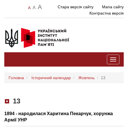
A
Стара версія сайту
Мапа сайту
A
A
Контрастна версія
Toggle
navigati
Головна
Історичний календар
Жовтень
13
13
1894 - народилася Харитина Пекарчук, хорунжа
Армії УНР