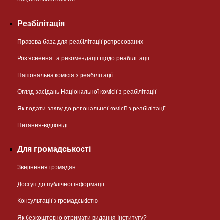
Реабілітація
Правова база для реабілітації репресованих
Розʼяснення та рекомендації щодо реабілітації
Національна комісія з реабілітації
Огляд засідань Національної комісії з реабілітації
Як подати заяву до регіональної комісії з реабілітації
Питання-відповіді
Для громадськості
Звернення громадян
Доступ до публічної інформації
Консультації з громадськістю
Як безкоштовно отримати видання Інституту?