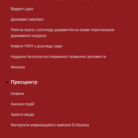
Відкриті дані
Державні закупівлі
Робоча група з розгляду документів на право перетинання
державного кордону
Комісія УІНП з розгляду скарг
Надання безоплатної первинної правничої допомогти
Фінанси
Пресцентр
Новини
Анонси подій
Запити медіа
Матеріали комунікаційної кампанії EUКраїна