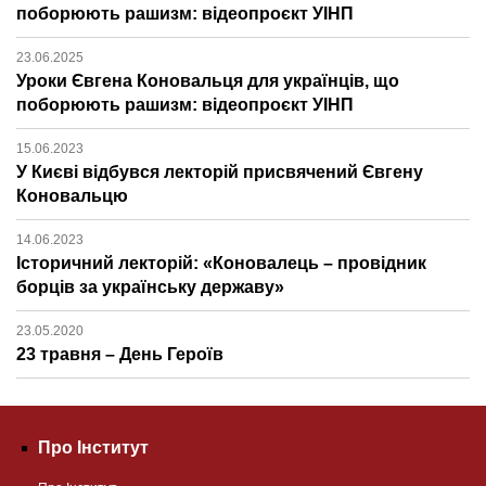
поборюють рашизм: відеопроєкт УІНП
23.06.2025
Уроки Євгена Коновальця для українців, що
поборюють рашизм: відеопроєкт УІНП
15.06.2023
У Києві відбувся лекторій присвячений Євгену
Коновальцю
14.06.2023
Історичний лекторій: «Коновалець – провідник
борців за українську державу»
23.05.2020
23 травня – День Героїв
Про Інститут