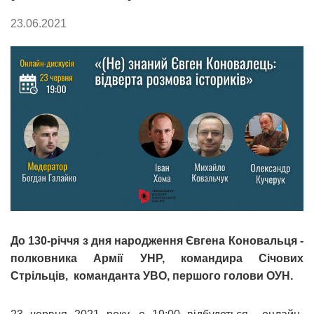
23.06.2021
До 130-річчя з дня народження Євгена Коновальця -
полковника Армії УНР, командира Січових
Стрільців, команданта УВО, першого голови ОУН.