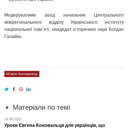
Модеруватиме захід начальник Центрального
міжрегіонального відділу Українського інституту
національної пам`яті, кандидат історичних наук Богдан
Галайко.
#Євген Коновалець
Матеріали по темі
24.06.2025
Уроки Євгена Коновальця для українців, що