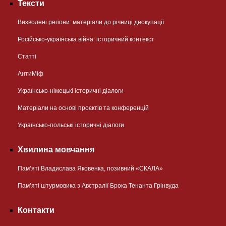
Тексти
Визволені регіони: матеріали до річниці деокупації
Російсько-українська війна: історичний контекст
Статті
АнтиМіф
Українсько-німецькі історичні діалоги
Матеріали на основі проєктів та конференцій
Українсько-польські історичні діалоги
Хвилина мовчання
Пам’яті Владислава Яковенка, позивний «СКАЛА»
Пам’яті штурмовика з Австралії Брока Тенанта Грінвуда
Контакти