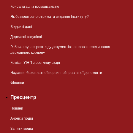
Консультації з громадськістю
Як безкоштовно отримати видання Інституту?
Відкриті дані
Державні закупівлі
Робоча група з розгляду документів на право перетинання
державного кордону
Комісія УІНП з розгляду скарг
Надання безоплатної первинної правничої допомогти
Фінанси
Пресцентр
Новини
Анонси подій
Запити медіа