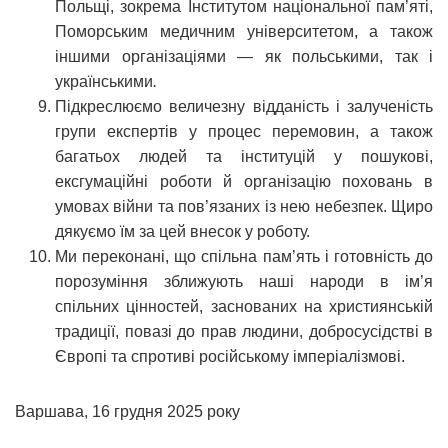
Польщі, зокрема Інститутом національної пам’яті,
Поморським медичним університетом, а також
іншими організаціями — як польськими, так і
українськими
.
Підкреслюємо величезну відданість і залученість
групи експертів у процес перемовин, а також
багатьох людей та інституцій у пошукові,
ексгумаційні роботи й організацію поховань в
умовах війни та пов’язаних із нею небезпек. Щиро
дякуємо їм за цей внесок у роботу.
Ми переконані, що спільна пам’ять і готовність до
порозуміння зближують наші народи в ім’я
спільних цінностей, заснованих на християнській
традиції, повазі до прав людини, добросусідстві в
Європі та спротиві російському імперіалізмові.
Варшава, 16 грудня 2025 року