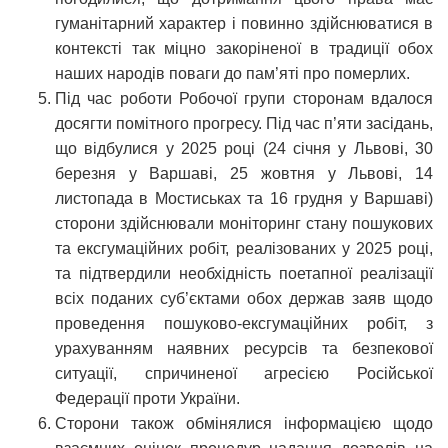
гуманітарний характер і повинно здійснюватися в
контексті так міцно закоріненої в традиції обох
наших народів поваги до пам’яті про померлих.
Під час роботи Робочої групи сторонам вдалося
досягти помітного прогресу. Під час п’яти засідань,
що відбулися у 2025 році (24 січня у Львові, 30
березня у Варшаві, 25 жовтня у Львові, 14
листопада в Мостиськах та 16 грудня у Варшаві)
сторони здійснювали моніторинг стану пошукових
та ексгумаційних робіт, реалізованих у 2025 році,
та підтвердили необхідність поетапної реалізації
всіх поданих суб’єктами обох держав заяв щодо
проведення пошуково-ексгумаційних робіт, з
урахуванням наявних ресурсів та безпекової
ситуації, спричиненої агресією Російської
Федерації проти України.
Сторони також обмінялися інформацією щодо