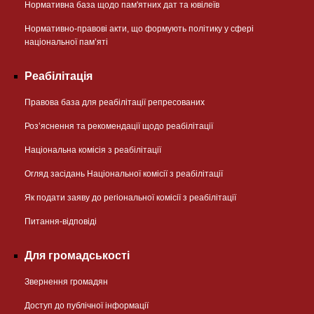
Нормативна база щодо пам'ятних дат та ювілеїв
Нормативно-правові акти, що формують політику у сфері
національної памʼяті
Реабілітація
Правова база для реабілітації репресованих
Розʼяснення та рекомендації щодо реабілітації
Національна комісія з реабілітації
Огляд засідань Національної комісії з реабілітації
Як подати заяву до регіональної комісії з реабілітації
Питання-відповіді
Для громадськості
Звернення громадян
Доступ до публічної інформації