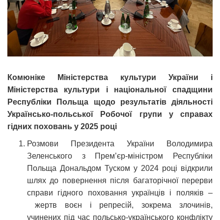
Комюніке Міністерства культури України і
Міністерства культури і національної спадщини
Республіки Польща щодо результатів діяльності
Українсько-польської Робочої групи у справах
гідних поховань у 2025 році
Розмови Президента України Володимира
Зеленського з Прем’єр-міністром Республіки
Польща Дональдом Туском у 2024 році відкрили
шлях до повернення після багаторічної перерви
справи гідного поховання українців і поляків –
жертв воєн і репресій, зокрема злочинів,
учинених під час польсько-українського конфлікту