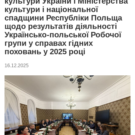
культури України і Міністерства
культури і національної
спадщини Республіки Польща
щодо результатів діяльності
Українсько-польської Робочої
групи у справах гідних
поховань у 2025 році
16.12.2025