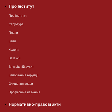
Про Інститут
Про Інститут
Структура
Плани
Звіти
Колегія
Вакансії
Внутрішній аудит
Запобігання корупції
Очищення влади
Професійне навчання
Нормативно-правові акти