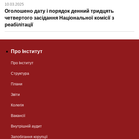
10.03.2025
Оголошено дату і порядок денний тридцять
четвертого засідання Національної комісії з
реабілітації
Про Інститут
Про Інститут
Структура
Плани
Звіти
Колегія
Вакансії
Внутрішній аудит
Запобігання корупції