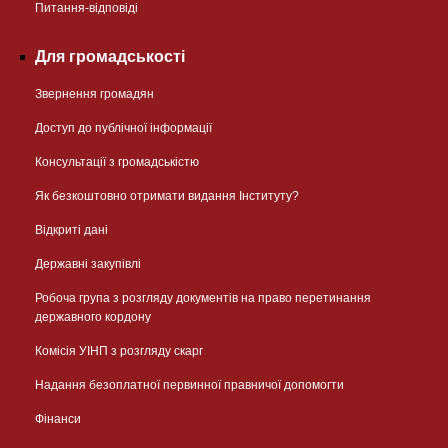
Питання-відповіді
Для громадськості
Звернення громадян
Доступ до публічної інформації
Консультації з громадськістю
Як безкоштовно отримати видання Інституту?
Відкриті дані
Державні закупівлі
Робоча група з розгляду документів на право перетинання
державного кордону
Комісія УІНП з розгляду скарг
Надання безоплатної первинної правничої допомогти
Фінанси