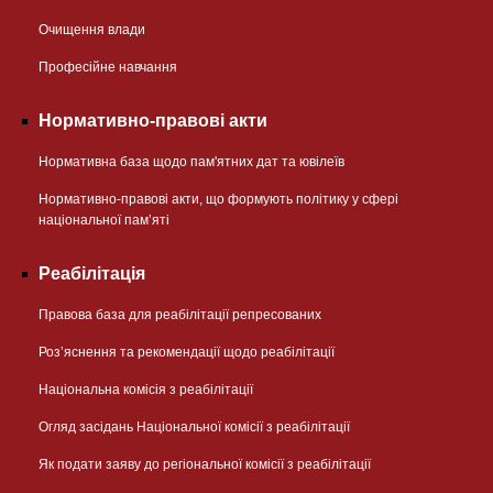
Очищення влади
Професійне навчання
Нормативно-правові акти
Нормативна база щодо пам'ятних дат та ювілеїв
Нормативно-правові акти, що формують політику у сфері
національної памʼяті
Реабілітація
Правова база для реабілітації репресованих
Розʼяснення та рекомендації щодо реабілітації
Національна комісія з реабілітації
Огляд засідань Національної комісії з реабілітації
Як подати заяву до регіональної комісії з реабілітації