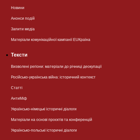
Новини
Анонси подій
Запити медіа
Матеріали комунікаційної кампанії EUКраїна
Тексти
Визволені регіони: матеріали до річниці деокупації
Російсько-українська війна: історичний контекст
Статті
АнтиМіф
Українсько-німецькі історичні діалоги
Матеріали на основі проєктів та конференцій
Українсько-польські історичні діалоги