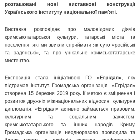
розташовані нові виставкові конструкції
Українського інституту національної пам’яті.
Виставка розповідає про маловідомих діячів
кримськотатарської культури, татарські міста та
поселення, які ми звикли сприймати як суто «російські
та радянські», та про унікальне кримськотатарське
мистецтво.
Експозиція стала ініціативою ГО
«Егрідал»
, яку
підтримав Інститут. Громадська організація «Егрідал»
створена 15 березня 2019 року. Її метою є зміцнення і
розвиток дружніх міжнаціональних відносин, культурна
дипломатія. «Егрідал» активно займається правовим,
культурним та соціальним захистом
кримськотатарського та інших народів Криму.
Громадська організація неодноразово проводила та