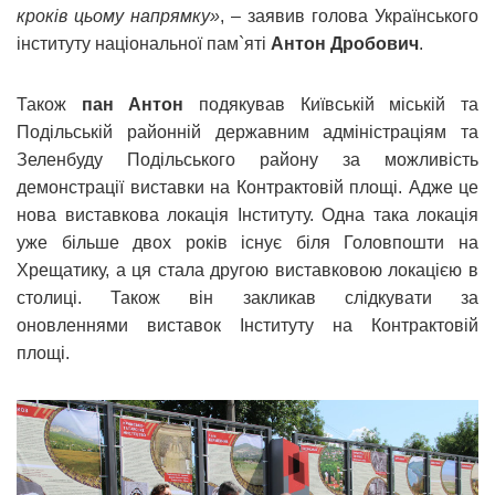
кроків цьому напрямку»
, – заявив голова Українського
інституту національної пам`яті
Антон Дробович
.
Також
пан Антон
подякував Київській міській та
Подільській районній державним адміністраціям та
Зеленбуду Подільського району за можливість
демонстрації виставки на Контрактовій площі. Адже це
нова виставкова локація Інституту. Одна така локація
уже більше двох років існує біля Головпошти на
Хрещатику, а ця стала другою виставковою локацією в
столиці. Також він закликав слідкувати за
оновленнями виставок Інституту на Контрактовій
площі.