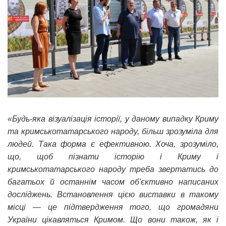
«Будь-яка візуалізація історії, у даному випадку Криму
та кримськотатарського народу, більш зрозуміла для
людей. Така форма є ефективною. Хоча, зрозуміло,
що, щоб пізнати історію і Криму і
кримськотатарського народу треба звертатись до
багатьох й останнім часом об'єктивно написаних
досліджень. Встановлення цією виставки в такому
місці — це підтвердження того, що громадяни
України цікавляться Кримом. Що вони також, як і