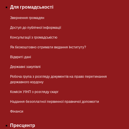
Для громадськості
Звернення громадян
Доступ до публічної інформації
Консультації з громадськістю
Як безкоштовно отримати видання Інституту?
Відкриті дані
Державні закупівлі
Робоча група з розгляду документів на право перетинання
державного кордону
Комісія УІНП з розгляду скарг
Надання безоплатної первинної правничої допомогти
Фінанси
Пресцентр