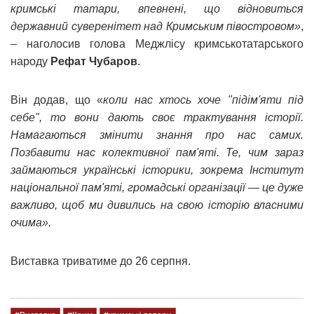
кримські татари, впевнені, що відновиться
державний суверенітет над Кримським півостровом»
,
– наголосив голова Меджлісу кримськотатарського
народу
Рефат Чубаров
.
Він додав, що «
коли нас хтось хоче "підім'яти під
себе", то вони дають своє трактування історії.
Намагаються змінити знання про нас самих.
Позбавити нас колективної пам'яті. Те, чим зараз
займаються українські історики, зокрема Інститут
національної пам'яті, громадські організації — це дуже
важливо, щоб ми дивились на свою історію власними
очима».
Виставка триватиме до 26 серпня.