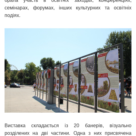
брала участь в освітніх заходах, конференціях,
семінарах, форумах, інших культурних та освітніх
подіях.
Виставка складається із 20 банерів, візуально
розділених на дві частини. Одна з них присвячена