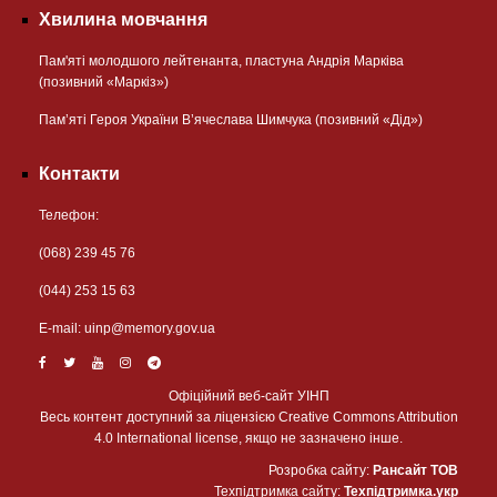
Хвилина мовчання
Пам'яті молодшого лейтенанта, пластуна Андрія Марківа
(позивний «Маркіз»)
Пам’яті Героя України В’ячеслава Шимчука (позивний «Дід»)
Контакти
Телефон:
(068) 239 45 76
(044) 253 15 63
Е-mail:
uinp@memory.gov.ua
Офіційний веб-сайт УІНП
Весь контент доступний за ліцензією Creative Commons Attribution
4.0 International license, якщо не зазначено інше.
Розробка сайту:
Рансайт ТОВ
Техпідтримка сайту:
Техпідтримка.укр