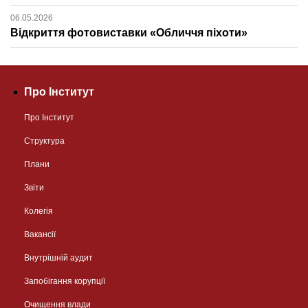
06.05.2026
Відкриття фотовиставки «Обличчя піхоти»
Про Інститут
Про Інститут
Структура
Плани
Звіти
Колегія
Вакансії
Внутрішній аудит
Запобігання корупції
Очищення влади