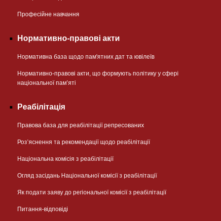
Професійне навчання
Нормативно-правові акти
Нормативна база щодо пам'ятних дат та ювілеїв
Нормативно-правові акти, що формують політику у сфері
національної памʼяті
Реабілітація
Правова база для реабілітації репресованих
Розʼяснення та рекомендації щодо реабілітації
Національна комісія з реабілітації
Огляд засідань Національної комісії з реабілітації
Як подати заяву до регіональної комісії з реабілітації
Питання-відповіді