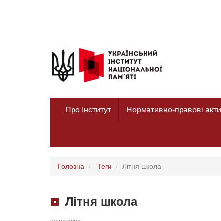
Про Інститут
Нормативно-правові акти
Головна
Теги
Літня школа
Літня школа