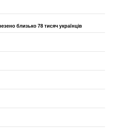
езено близько 78 тисяч українців