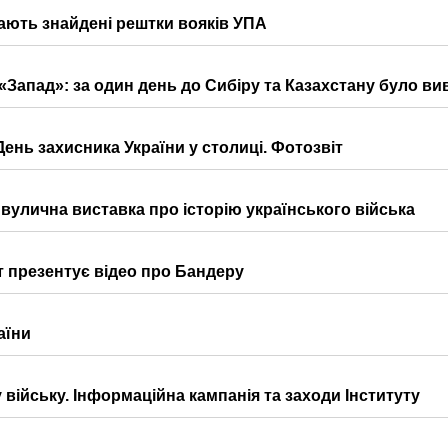
ають знайдені рештки вояків УПА
«Запад»: за один день до Сибіру та Казахстану було вив
День захисника України у столиці. Фотозвіт
 вулична виставка про історію українського війська
ут презентує відео про Бандеру
аїни
 війську. Інформаційна кампанія та заходи Інституту