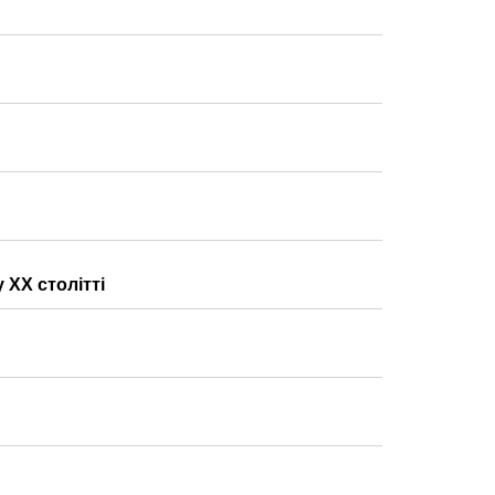
 XX столітті