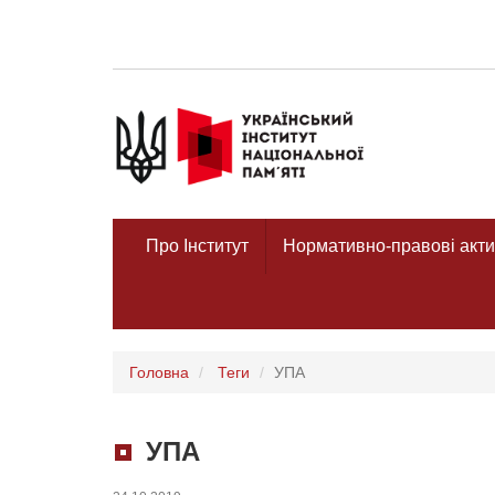
Про Інститут
Нормативно-правові акти
Головна
Теги
УПА
УПА