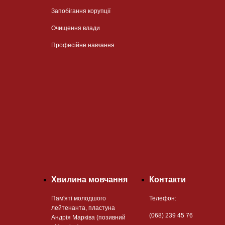
Запобігання корупції
Очищення влади
Професійне навчання
Хвилина мовчання
Контакти
Пам'яті молодшого
Телефон:
лейтенанта, пластуна
(068) 239 45 76
Андрія Марківа (позивний