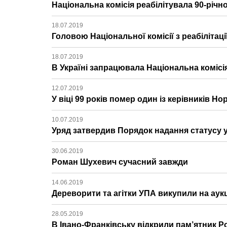
Національна комісія реабілітувала 90-річн
18.07.2019
Головою Національної комісії з реабілітац
18.07.2019
В Україні запрацювала Національна комісія 
12.07.2019
У віці 99 років помер один із керівників
10.07.2019
Уряд затвердив Порядок надання статусу у
30.06.2019
Роман Шухевич сучасний завжди
14.06.2019
Дереворити та агітки УПА викупили на аук
28.05.2019
В Івано-Франківську відкрили пам’ятник 