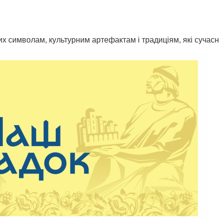
х символам, культурним артефактам і традиціям, які сучасна