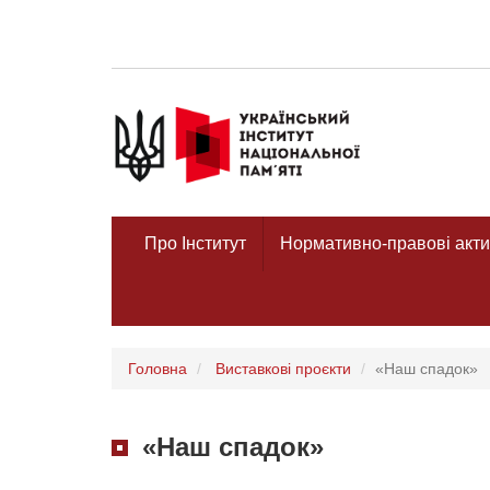
Про Інститут
Нормативно-правові акти
Головна
Виставкові проєкти
«Наш спадок»
«Наш спадок»