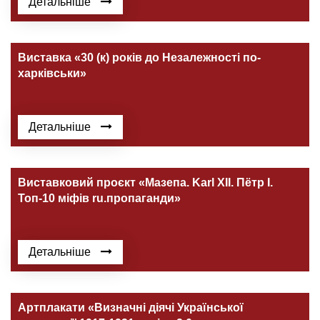
Детальніше
Виставка «30 (к) років до Незалежності по-
харківськи»
Детальніше
Виставковий проєкт «Мазепа. Karl ХІІ. Пётр І.
Топ-10 міфів ru.пропаганди»
Детальніше
Артплакати «Визначні діячі Української