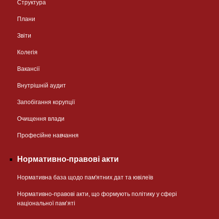
Структура
Плани
Звіти
Колегія
Вакансії
Внутрішній аудит
Запобігання корупції
Очищення влади
Професійне навчання
Нормативно-правові акти
Нормативна база щодо пам'ятних дат та ювілеїв
Нормативно-правові акти, що формують політику у сфері
національної памʼяті