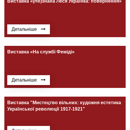
Виставка «(Не)знана Леся Українка: повернення»
Детальніше
Виставка «На службі Феміді»
Детальніше
Виставка "Мистецтво вільних: художня естетика
Української революції 1917-1921"