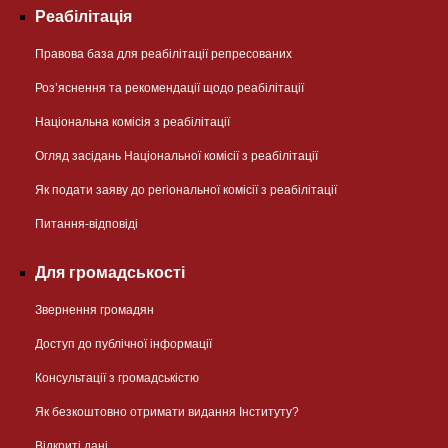
Реабілітація
Правова база для реабілітації репресованих
Розʼяснення та рекомендації щодо реабілітації
Національна комісія з реабілітації
Огляд засідань Національної комісії з реабілітації
Як подати заяву до регіональної комісії з реабілітації
Питання-відповіді
Для громадськості
Звернення громадян
Доступ до публічної інформації
Консультації з громадськістю
Як безкоштовно отримати видання Інституту?
Відкриті дані