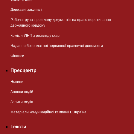
Державні закупівлі
Робоча група з розгляду документів на право перетинання
державного кордону
Комісія УІНП з розгляду скарг
Надання безоплатної первинної правничої допомогти
Фінанси
Пресцентр
Новини
Анонси подій
Запити медіа
Матеріали комунікаційної кампанії EUКраїна
Тексти