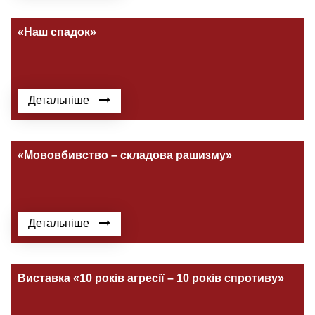
«Наш спадок»
Детальніше
«Мововбивство – складова рашизму»
Детальніше
Виставка «10 років агресії – 10 років спротиву»