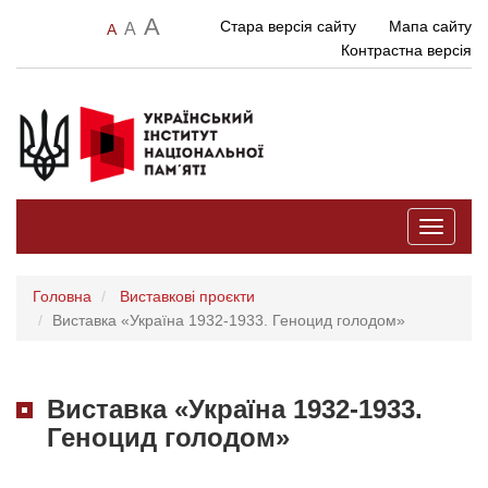
A
Стара версія сайту
Мапа сайту
A
A
Контрастна версія
Toggle
navigati
Головна
Виставкові проєкти
Виставка «Україна 1932-1933. Геноцид голодом»
Виставка «Україна 1932-1933.
Геноцид голодом»