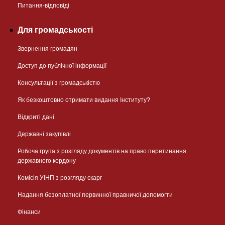
Питання-відповіді
Для громадськості
Звернення громадян
Доступ до публічної інформації
Консультації з громадськістю
Як безкоштовно отримати видання Інституту?
Відкриті дані
Державні закупівлі
Робоча група з розгляду документів на право перетинання
державного кордону
Комісія УІНП з розгляду скарг
Надання безоплатної первинної правничої допомогти
Фінанси