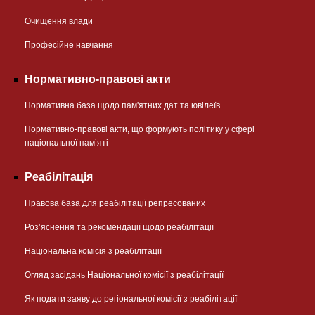
Очищення влади
Професійне навчання
Нормативно-правові акти
Нормативна база щодо пам'ятних дат та ювілеїв
Нормативно-правові акти, що формують політику у сфері
національної памʼяті
Реабілітація
Правова база для реабілітації репресованих
Розʼяснення та рекомендації щодо реабілітації
Національна комісія з реабілітації
Огляд засідань Національної комісії з реабілітації
Як подати заяву до регіональної комісії з реабілітації