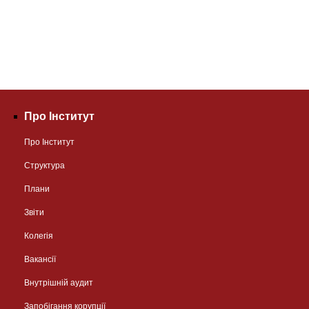
Про Інститут
Про Інститут
Структура
Плани
Звіти
Колегія
Вакансії
Внутрішній аудит
Запобігання корупції