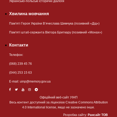
Українсько-польські історичні діалоги
Хвилина мовчання
Пам’яті Героя України В’ячеслава Шимчука (позивний «Дід»)
Пам’яті штаб-сержанта Віктора Бриткару (позивний «Монах»)
Контакти
Телефон:
(068) 239 45 76
(044) 253 15 63
Е-mail:
uinp@memory.gov.ua
Офіційний веб-сайт УІНП
Весь контент доступний за ліцензією Creative Commons Attribution
4.0 International license, якщо не зазначено інше.
Розробка сайту:
Рансайт ТОВ