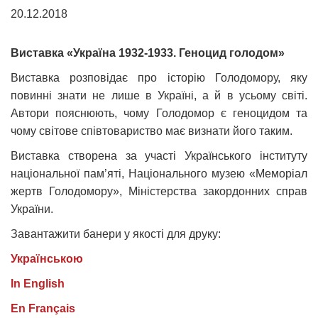
20.12.2018
Виставка «Україна 1932-1933. Геноцид голодом»
Виставка розповідає про історію Голодомору, яку
повинні знати не лише в Україні, а й в усьому світі.
Автори пояснюють, чому Голодомор є геноцидом та
чому світове співтовариство має визнати його таким.
Виставка створена за участі Українського інституту
національної пам’яті, Національного музею «Меморіал
жертв Голодомору», Міністерства закордонних справ
України.
Завантажити банери у якості для друку:
Українською
In English
En Français