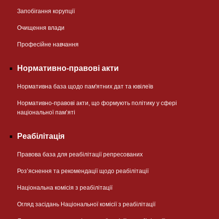
Запобігання корупції
Очищення влади
Професійне навчання
Нормативно-правові акти
Нормативна база щодо пам'ятних дат та ювілеїв
Нормативно-правові акти, що формують політику у сфері
національної памʼяті
Реабілітація
Правова база для реабілітації репресованих
Розʼяснення та рекомендації щодо реабілітації
Національна комісія з реабілітації
Огляд засідань Національної комісії з реабілітації