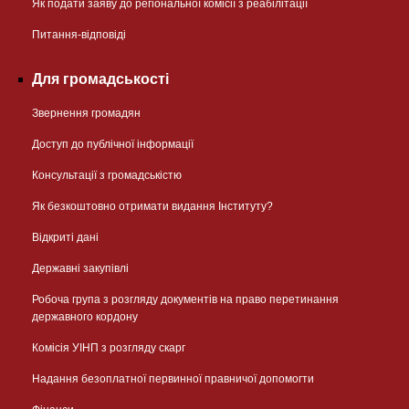
Як подати заяву до регіональної комісії з реабілітації
Питання-відповіді
Для громадськості
Звернення громадян
Доступ до публічної інформації
Консультації з громадськістю
Як безкоштовно отримати видання Інституту?
Відкриті дані
Державні закупівлі
Робоча група з розгляду документів на право перетинання
державного кордону
Комісія УІНП з розгляду скарг
Надання безоплатної первинної правничої допомогти