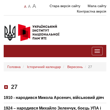
A
Стара версія сайту
Мапа сайту
A
A
Контрастна версія
Toggle
navigati
Головна
Історичний календар
Вересень
27
27
1910 - народився Микола Арсенич, військовий діяч
1924 – народився Михайло Зеленчук, боєць УПА і