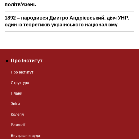
політв’язень
1892 – народився Дмитро Андрієвський, діяч УНР,
один із теоретиків українського націоналізму
Про Інститут
Про Інститут
Структура
Плани
Звіти
Колегія
Вакансії
Внутрішній аудит