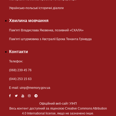
Українсько-польські історичні діалоги
Хвилина мовчання
Пам’яті Владислава Яковенка, позивний «СКАЛА»
Пам’яті штурмовика з Австралії Брока Тенанта Грінвуда
Контакти
Телефон:
(068) 239 45 76
(044) 253 15 63
Е-mail:
uinp@memory.gov.ua
Офіційний веб-сайт УІНП
Весь контент доступний за ліцензією Creative Commons Attribution
4.0 International license, якщо не зазначено інше.