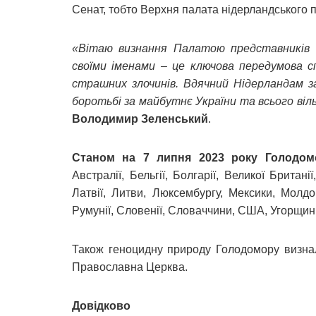
Сенат, тобто Верхня палата нідерландського 
«Вітаю визнання Палатою представників Н
своїми іменами – це ключова передумова 
страшних злочинів. Вдячний Нідерландам з
боротьбі за майбутнє України та всього віл
Володимир Зеленський
.
Станом на 7 липня 2023 року Голодом
Австралії, Бельгії, Болгарії, Великої Британії,
Латвії, Литви, Люксембургу, Мексики, Молдо
Румунії, Словенії, Словаччини, США, Угорщини,
Також геноцидну природу Голодомору визна
Православна Церква.
Довідково