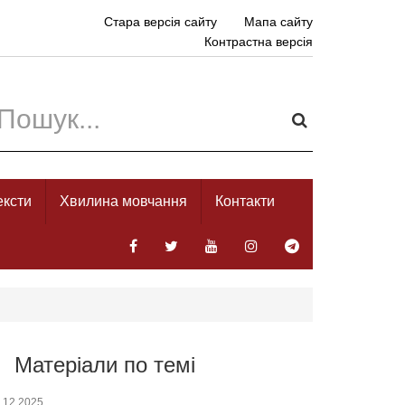
Стара версія сайту
Мапа сайту
Контрастна версія
ексти
Хвилина мовчання
Контакти
Матеріали по темі
.12.2025