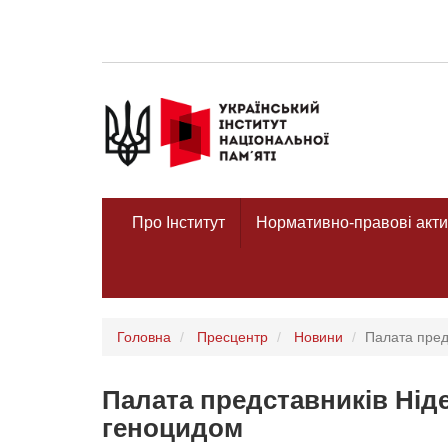
Про Інститут
Нормативно-правові акти
Головна
Пресцентр
Новини
Палата пред
Палата представників Нід
геноцидом