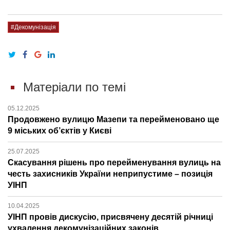
#Декомунізація
Матеріали по темі
05.12.2025
Продовжено вулицю Мазепи та перейменовано ще
9 міських об’єктів у Києві
25.07.2025
Скасування рішень про перейменування вулиць на
честь захисників України неприпустиме – позиція
УІНП
10.04.2025
УІНП провів дискусію, присвячену десятій річниці
ухвалення декомунізаційних законів