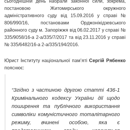
сьогоднішній день набрали законної сили, зокрема,
постановою Житомирського окружного
адміністративного суду від 15.09.2016 у справі №
806/990/16, постановами Орджонікідзевського
районного суду м. Запоріжжя від 06.02.2017 у справі №
335/9058/16-а 2-а/335/7/2017 та від 23.11.2016 у справі
№ 335/6482/16-а 2-а/335/194/2016.
Юрист Інституту національної пам’яті
Сергій Рябенко
пояснює:
“Згідно з частиною другою статті 436-1
Кримінального кодексу України дії щодо
поширення та публічного використання
символіки комуністичного тоталітарного
режиму, вчинені особою, яка є