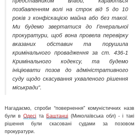
представником влади, караються
позбавленням волі на строк від 5 до 10
років з конфіскацією майна або без такої.
Ми будемо звертатися до Генеральної
прокуратури, щоб вона провела перевірку
вказаних обставин та порушила
кримінального провадження за ст. 436-1
Кримінального кодексу, та будемо
ініціювати позов до адміністративного
суду щодо скасування ухваленого рішення
міськради”.
Нагадаємо, спроби “повернення” комуністичних назв
були в
Одесі
та
Баштанці
(Миколаївська обл) - і такі
рішення були скасовані судами за позовом
прокуратури.