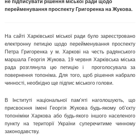
не підписувати рішення міської ради щодо
перейменування проспекту Григоренка на Жукова.
На сайті Харківської міської ради було зареєстровано
електронну петицію щодо перейменування проспекту
Петра Григоренка у м. Харкові на честь радянського
маршала Георгія Жукова. 19 червня Харківська міська
рада розглянула цю петицію і проголосувала за
повернення топоніма. Для того, щоб рішення набрало
чинності, необхідно ще підпис міського голови.
В Інституті національної пам’яті наголошують, що
присвоєння імені Георгія Жукова будь-якому об’єкту
топоніміки Харкова або будь-якого іншого населеного
пункту на території України суперечитиме чинному
законодавству.