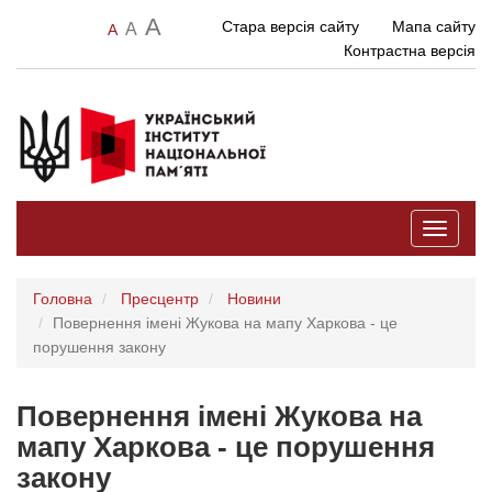
A
Стара версія сайту
Мапа сайту
A
A
Контрастна версія
Toggle
navigati
Головна
Пресцентр
Новини
Повернення імені Жукова на мапу Харкова - це
порушення закону
Повернення імені Жукова на
мапу Харкова - це порушення
закону