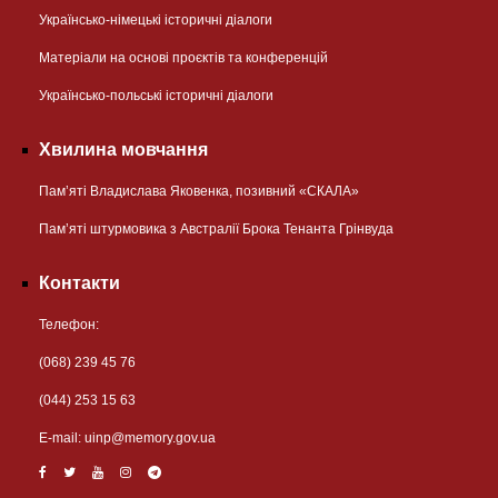
Українсько-німецькі історичні діалоги
Матеріали на основі проєктів та конференцій
Українсько-польські історичні діалоги
Хвилина мовчання
Пам’яті Владислава Яковенка, позивний «СКАЛА»
Пам’яті штурмовика з Австралії Брока Тенанта Грінвуда
Контакти
Телефон:
(068) 239 45 76
(044) 253 15 63
Е-mail:
uinp@memory.gov.ua