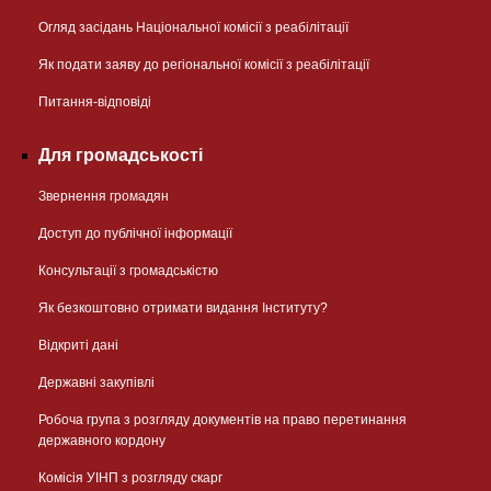
Огляд засідань Національної комісії з реабілітації
Як подати заяву до регіональної комісії з реабілітації
Питання-відповіді
Для громадськості
Звернення громадян
Доступ до публічної інформації
Консультації з громадськістю
Як безкоштовно отримати видання Інституту?
Відкриті дані
Державні закупівлі
Робоча група з розгляду документів на право перетинання
державного кордону
Комісія УІНП з розгляду скарг