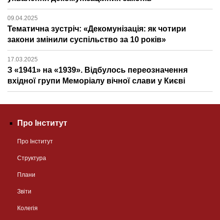
09.04.2025
Тематична зустріч: «Декомунізація: як чотири
закони змінили суспільство за 10 років»
17.03.2025
З «1941» на «1939». Відбулось переозначення
вхідної групи Меморіалу вічної слави у Києві
Про Інститут
Про Інститут
Структура
Плани
Звіти
Колегія