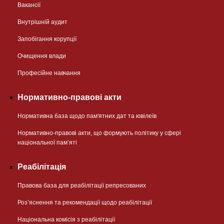
Вакансії
Внутрішній аудит
Запобігання корупції
Очищення влади
Професійне навчання
Нормативно-правові акти
Нормативна база щодо пам'ятних дат та ювілеїв
Нормативно-правові акти, що формують політику у сфері
національної памʼяті
Реабілітація
Правова база для реабілітації репресованих
Розʼяснення та рекомендації щодо реабілітації
Національна комісія з реабілітації