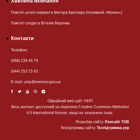
Хвилина мовчання
Пам’яті штаб-сержанта Віктора Бриткару (позивний «Монах»)
Пам’яті солдата Віталія Воронка
Контакти
Телефон:
(068) 239 45 76
(044) 253 15 63
Е-mail:
uinp@memory.gov.ua
Офіційний веб-сайт УІНП
Весь контент доступний за ліцензією Creative Commons Attribution
4.0 International license, якщо не зазначено інше.
Розробка сайту:
Рансайт ТОВ
Техпідтримка сайту:
Техпідтримка.укр