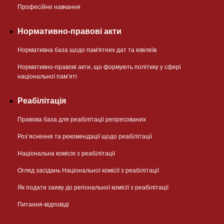
Професійне навчання
Нормативно-правові акти
Нормативна база щодо пам'ятних дат та ювілеїв
Нормативно-правові акти, що формують політику у сфері
національної памʼяті
Реабілітація
Правова база для реабілітації репресованих
Розʼяснення та рекомендації щодо реабілітації
Національна комісія з реабілітації
Огляд засідань Національної комісії з реабілітації
Як подати заяву до регіональної комісії з реабілітації
Питання-відповіді