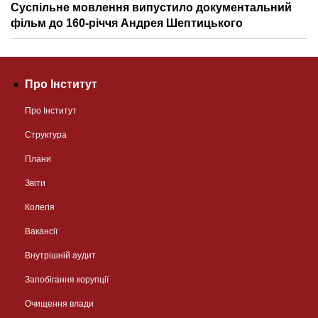
Суспільне мовлення випустило документальний
фільм до 160-річчя Андрея Шептицького
Про Інститут
Про Інститут
Структура
Плани
Звіти
Колегія
Вакансії
Внутрішній аудит
Запобігання корупції
Очищення влади