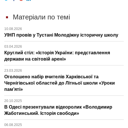
Матеріали по темі
10.08.2026
УІНП провів у Тустані Молодіжну історичну школу
03.04.2026
Круглий стіл: «Історія України: представлення
держави на світовій арені»
23.03.2026
Оголошено набір вчителів Харківської та
Чернігівської областей до Літньої школи «Уроки
пам’яті»
20.10.2025
В Одесі презентували відеоролик «Володимир
Жаботинський. Історія свободи»
06.08.2025