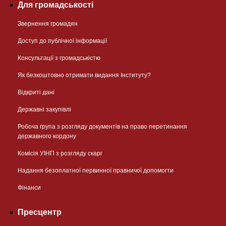
Для громадськості
Звернення громадян
Доступ до публічної інформації
Консультації з громадськістю
Як безкоштовно отримати видання Інституту?
Відкриті дані
Державні закупівлі
Робоча група з розгляду документів на право перетинання
державного кордону
Комісія УІНП з розгляду скарг
Надання безоплатної первинної правничої допомогти
Фінанси
Пресцентр