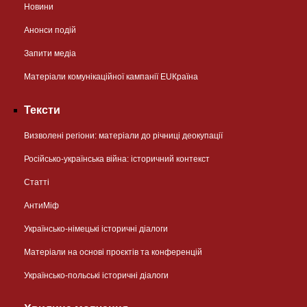
Новини
Анонси подій
Запити медіа
Матеріали комунікаційної кампанії EUКраїна
Тексти
Визволені регіони: матеріали до річниці деокупації
Російсько-українська війна: історичний контекст
Статті
АнтиМіф
Українсько-німецькі історичні діалоги
Матеріали на основі проєктів та конференцій
Українсько-польські історичні діалоги