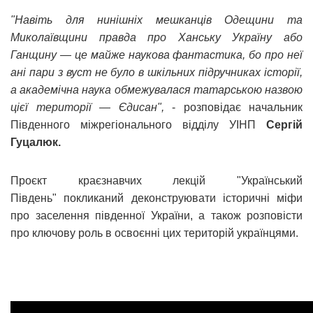
"Навіть для нинішніх мешканців Одещини та
Миколаївщини правда про Ханську Україну або
Ганщину — це майже наукова фантастика, бо про неї
ані пари з вуст не було в шкільних підручниках історії,
а академічна наука обмежувалася татарською назвою
цієї території — Єдисан",
- розповідає начальник
Південного міжрегіонального відділу УІНП
Сергій
Гуцалюк.
Проєкт краєзнавчих лекцій "Український
Південь" покликаний деконструювати історичні міфи
про заселення південної України, а також розповісти
про ключову роль в освоєнні цих територій українцями.