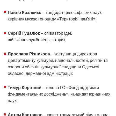
Павло Козленко
– кандидат філософських наук,
керівник музею геноциду «Територія пам’яті»;
Сергій Гуцалюк
– співавтор ідеї,
військовослужбовець, історик;
Ярослава Різникова
– заступниця директора
Департаменту культури, національностей, релігій та
охорони об’єктів культурної спадщини Одеської
обласної державної адміністрації;
Тимур Короткий
– голова ГО «Фонд підтримки
фундаментальних досліджень», кандидат юридичних
наук;
Артем Карташов
– юрист, громадський діяч, голова