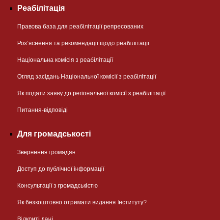
Реабілітація
Правова база для реабілітації репресованих
Розʼяснення та рекомендації щодо реабілітації
Національна комісія з реабілітації
Огляд засідань Національної комісії з реабілітації
Як подати заяву до регіональної комісії з реабілітації
Питання-відповіді
Для громадськості
Звернення громадян
Доступ до публічної інформації
Консультації з громадськістю
Як безкоштовно отримати видання Інституту?
Відкриті дані