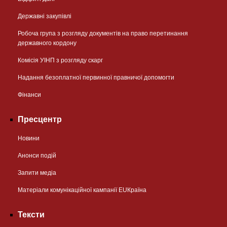
Державні закупівлі
Робоча група з розгляду документів на право перетинання
державного кордону
Комісія УІНП з розгляду скарг
Надання безоплатної первинної правничої допомогти
Фінанси
Пресцентр
Новини
Анонси подій
Запити медіа
Матеріали комунікаційної кампанії EUКраїна
Тексти