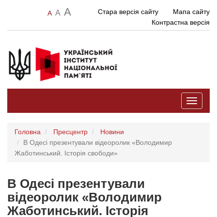
A
Стара версія сайту
Мапа сайту
A
A
Контрастна версія
Toggle
navigati
Головна
Пресцентр
Новини
В Одесі презентували відеоролик «Володимир
Жаботинський. Історія свободи»
В Одесі презентували
відеоролик «Володимир
Жаботинський. Історія