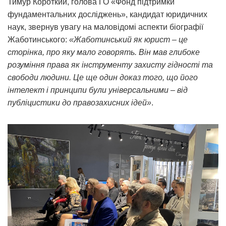
Тимур Короткий, голова ГО «Фонд підтримки
фундаментальних досліджень», кандидат юридичних
наук, звернув увагу на маловідомі аспекти біографії
Жаботинського:
«Жаботинський як юрист – це
сторінка, про яку мало говорять. Він мав глибоке
розуміння права як інструменту захисту гідності та
свободи людини. Це ще один доказ того, що його
інтелект і принципи були універсальними – від
публіцистики до правозахисних ідей»
.