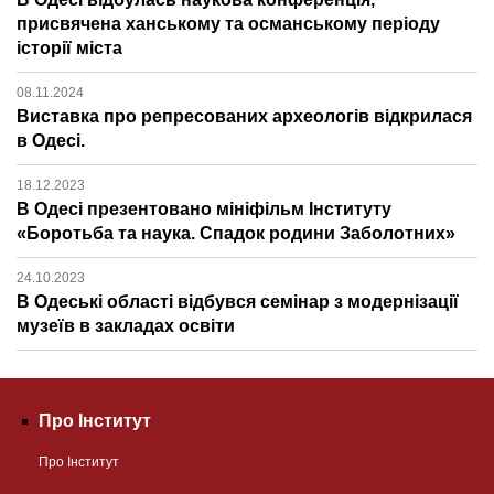
присвячена ханському та османському періоду
історії міста
08.11.2024
Виставка про репресованих археологів відкрилася
в Одесі.
18.12.2023
В Одесі презентовано мініфільм Інституту
«Боротьба та наука. Спадок родини Заболотних»
24.10.2023
В Одеські області відбувся семінар з модернізації
музеїв в закладах освіти
Про Інститут
Про Інститут