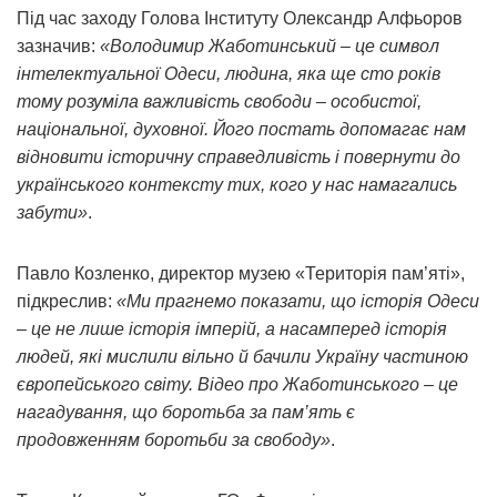
Під час заходу Голова Інституту Олександр Алфьоров
зазначив:
«Володимир Жаботинський – це символ
інтелектуальної Одеси, людина, яка ще сто років
тому розуміла важливість свободи – особистої,
національної, духовної. Його постать допомагає нам
відновити історичну справедливість і повернути до
українського контексту тих, кого у нас намагались
забути»
.
Павло Козленко, директор музею «Територія пам’яті»,
підкреслив:
«Ми прагнемо показати, що історія Одеси
– це не лише історія імперій, а насамперед історія
людей, які мислили вільно й бачили Україну частиною
європейського світу. Відео про Жаботинського – це
нагадування, що боротьба за пам’ять є
продовженням боротьби за свободу»
.