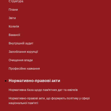
Структура
Плани
Звіти
Колегія
Вакансії
Внутрішній аудит
Запобігання корупції
Очищення влади
Професійне навчання
Нормативно-правові акти
Нормативна база щодо пам'ятних дат та ювілеїв
Нормативно-правові акти, що формують політику у сфері
національної памʼяті