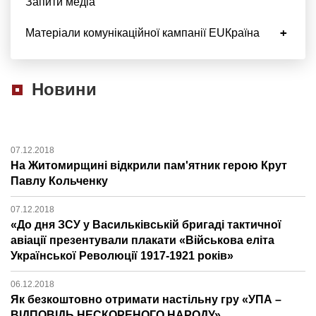
Запити медіа
Матеріали комунікаційної кампанії EUКраїна
Новини
07.12.2018
На Житомирщині відкрили пам'ятник герою Крут
Павлу Кольченку
07.12.2018
«До дня ЗСУ у Васильківській бригаді тактичної
авіації презентували плакати «Військова еліта
Української Революції 1917-1921 років»
06.12.2018
Як безкоштовно отримати настільну гру «УПА –
ВІДПОВІДЬ НЕСКОРЕНОГО НАРОДУ»