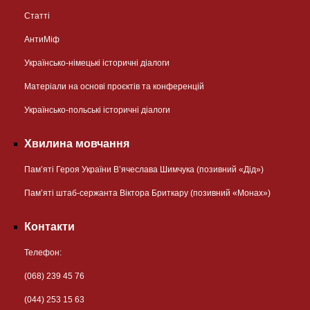
Статті
АнтиМіф
Українсько-німецькі історичні діалоги
Матеріали на основі проєктів та конференцій
Українсько-польські історичні діалоги
Хвилина мовчання
Пам’яті Героя України В’ячеслава Шимчука (позивний «Дід»)
Пам’яті штаб-сержанта Віктора Бриткару (позивний «Монах»)
Контакти
Телефон:
(068) 239 45 76
(044) 253 15 63