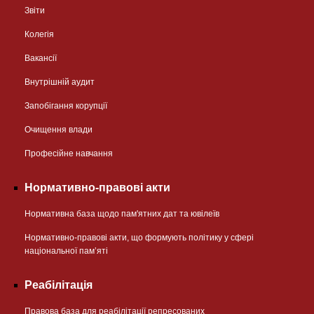
Звіти
Колегія
Вакансії
Внутрішній аудит
Запобігання корупції
Очищення влади
Професійне навчання
Нормативно-правові акти
Нормативна база щодо пам'ятних дат та ювілеїв
Нормативно-правові акти, що формують політику у сфері
національної памʼяті
Реабілітація
Правова база для реабілітації репресованих