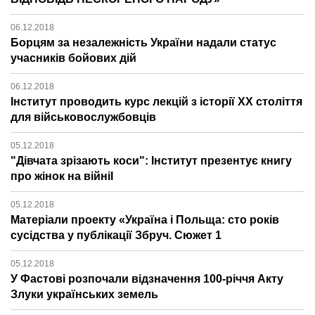
06.12.2018
Борцям за незалежність України надали статус
учасників бойових дій
06.12.2018
Інститут проводить курс лекцій з історії ХХ століття
для військовослужбовців
05.12.2018
"Дівчата зрізають коси": Інститут презентує книгу
про жінок на війніІ
05.12.2018
Матеріали проекту «Україна і Польща: сто років
сусідства у публікації Збруч. Сюжет 1
05.12.2018
У Фастові розпочали відзначення 100-річчя Акту
Злуки українських земель