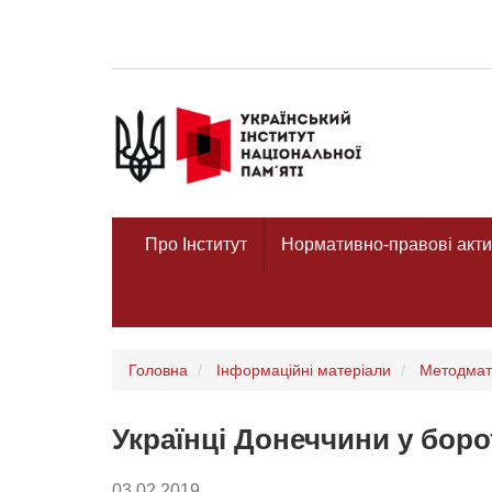
Про Інститут
Нормативно-правові акти
Головна
Інформаційні матеріали
Методмат
Українці Донеччини у боро
03.02.2019