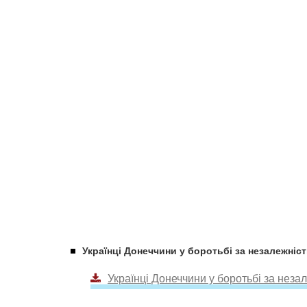
Українці Донеччини у боротьбі за незалежніс
Українці Донеччини у боротьбі за неза