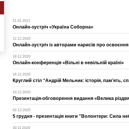
21.01.2021
Онлайн-зустріч «Україна Соборна»
22.12.2020
Онлайн-зустріч із авторами нарисів про освоєння
18.12.2020
Онлайн-конференція «Вільні в невільній країні»
16.12.2020
Круглий стіл “Андрій Мельник: історія, пам’ять, 
10.12.2020
Презентація-обговорення видання «Велика різдв
02.12.2020
5 грудня - презентація книги "Волонтери: Сила н
30.11.2020