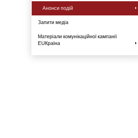
Анонси подій
Запити медіа
Матеріали комунікаційної кампанії
EUКраїна