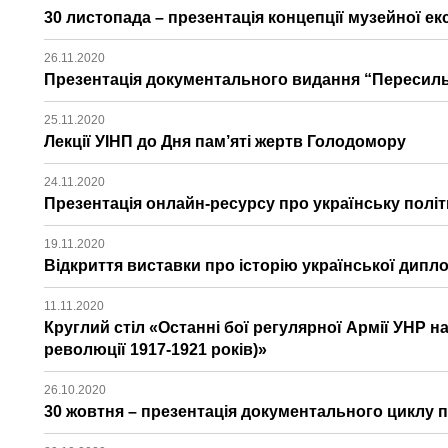
30 листопада – презентація концепції музейної ек
26.11.2020
Презентація документального видання “Пересил
25.11.2020
Лекції УІНП до Дня пам’яті жертв Голодомору
24.11.2020
Презентація онлайн-ресурсу про українську політ
19.11.2020
Відкриття виставки про історію української дипло
11.11.2020
Круглий стіл «Останні бої регулярної Армії УНР на
революції 1917-1921 років)»
26.10.2020
30 жовтня – презентація документального циклу п