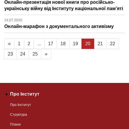
Онлайн-презентація нової книги про російсько-
українську війну від Інституту національної пам’яті
24.07.2020
Онлайн-марафон з документального активізму
«
1
2
...
17
18
19
20
21
22
23
24
25
»
Про Інститут
Про Інститут
Структура
Плани