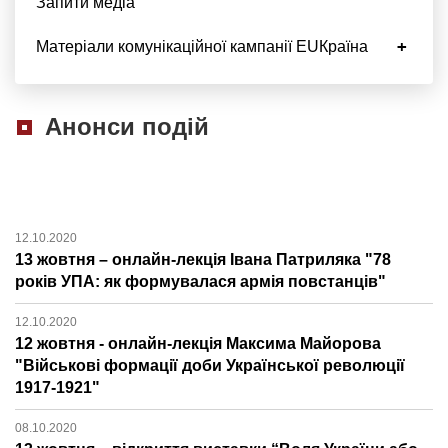
Запити медіа
Матеріали комунікаційної кампанії EUКраїна
Анонси подій
12.10.2020
13 жовтня – онлайн-лекція Івана Патриляка "78
років УПА: як формувалася армія повстанців"
12.10.2020
12 жовтня - онлайн-лекція Максима Майорова
"Військові формації доби Української революції
1917-1921"
08.10.2020