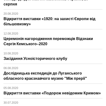
серпня
20.08.2020
Відкриття виставки «1920: на захисті Європи від
більшовизму»
12.08.2020
Церемонія нагородження переможців Відзнаки
Сергія Кемського–2020
10.08.2020
Засідання Усноісторичного клубу
06.08.2020
Дослідницька експедиція до Луганського
обласного краєзнавчого музею "Між прерії"
05.08.2020
Відкриття виставки «Подорож невідомим Кримом»
30.07.2020