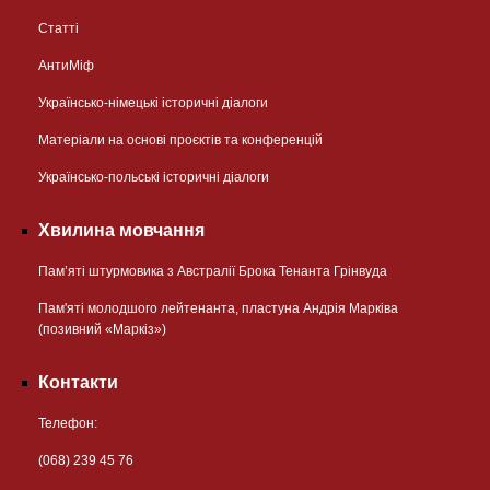
Статті
АнтиМіф
Українсько-німецькі історичні діалоги
Матеріали на основі проєктів та конференцій
Українсько-польські історичні діалоги
Хвилина мовчання
Пам’яті штурмовика з Австралії Брока Тенанта Грінвуда
Пам'яті молодшого лейтенанта, пластуна Андрія Марківа
(позивний «Маркіз»)
Контакти
Телефон:
(068) 239 45 76