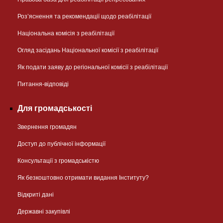
Розʼяснення та рекомендації щодо реабілітації
Національна комісія з реабілітації
Огляд засідань Національної комісії з реабілітації
Як подати заяву до регіональної комісії з реабілітації
Питання-відповіді
Для громадськості
Звернення громадян
Доступ до публічної інформації
Консультації з громадськістю
Як безкоштовно отримати видання Інституту?
Відкриті дані
Державні закупівлі