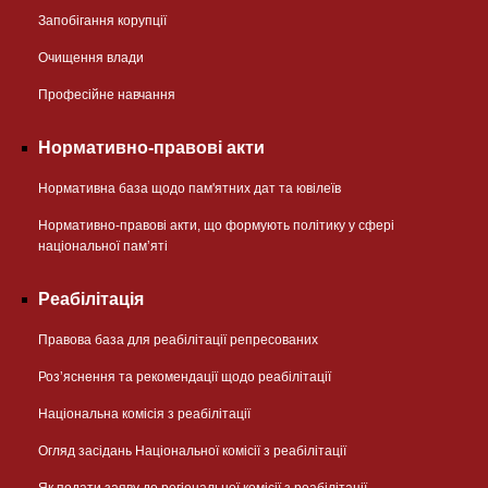
Запобігання корупції
Очищення влади
Професійне навчання
Нормативно-правові акти
Нормативна база щодо пам'ятних дат та ювілеїв
Нормативно-правові акти, що формують політику у сфері
національної памʼяті
Реабілітація
Правова база для реабілітації репресованих
Розʼяснення та рекомендації щодо реабілітації
Національна комісія з реабілітації
Огляд засідань Національної комісії з реабілітації