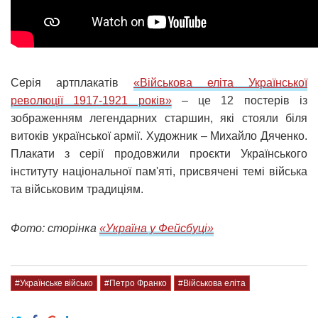
Серія артплакатів
«Військова еліта Української
революції 1917-1921 років»
– це 12 постерів із
зображенням легендарних старшин, які стояли біля
витоків української армії. Художник – Михайло Дяченко.
Плакати з серії продовжили проєкти Українського
інституту національної пам'яті, присвячені темі війська
та військовим традиціям.
Фото: сторінка
«Україна у Фейсбуці»
#Українське військо
#Петро Франко
#Військова еліта