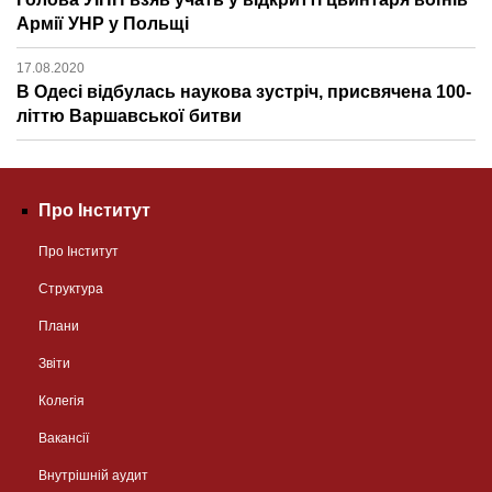
Армії УНР у Польщі
17.08.2020
В Одесі відбулась наукова зустріч, присвячена 100-
літтю Варшавської битви
Про Інститут
Про Інститут
Структура
Плани
Звіти
Колегія
Вакансії
Внутрішній аудит