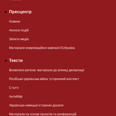
Пресцентр
Новини
Анонси подій
Запити медіа
Матеріали комунікаційної кампанії EUКраїна
Тексти
Визволені регіони: матеріали до річниці деокупації
Російсько-українська війна: історичний контекст
Статті
АнтиМіф
Українсько-німецькі історичні діалоги
Матеріали на основі проєктів та конференцій