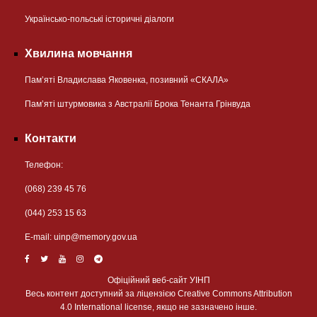
Українсько-польські історичні діалоги
Хвилина мовчання
Пам’яті Владислава Яковенка, позивний «СКАЛА»
Пам’яті штурмовика з Австралії Брока Тенанта Грінвуда
Контакти
Телефон:
(068) 239 45 76
(044) 253 15 63
Е-mail:
uinp@memory.gov.ua
Офіційний веб-сайт УІНП
Весь контент доступний за ліцензією Creative Commons Attribution
4.0 International license, якщо не зазначено інше.