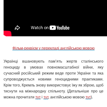
Фільм-реквієм у перекладі англійською мовою
Українці вшановують пам’ять жертв сталінського
геноциду в умовах повномасштабної війни, яку
сучасний російський режим веде проти України та яка
супроводжується новими геноцидними практиками.
Крім того, Кремль знову використовує їжу як зброю, щоб
тиснути на міжнародну спільноту. (Детальніше про це
можна прочитати
тут
і
тут
, англійською мовою
тут
).