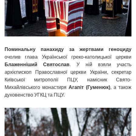
Поминальну панахиду за жертвами геноциду
очолив глава Української греко-католицької церкви
Блаженніший Святослав
. У ній взяли участь
архієпископ Православної церкви України, секретар
Київської митрополії ПЦУ, намісник Свято-
Михайлівського монастиря
Агапіт (Гуменюк)
, а також
духовенство УГКЦ та ПЦУ.