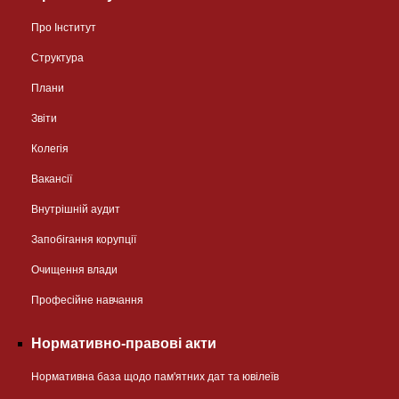
Про Інститут
Структура
Плани
Звіти
Колегія
Вакансії
Внутрішній аудит
Запобігання корупції
Очищення влади
Професійне навчання
Нормативно-правові акти
Нормативна база щодо пам'ятних дат та ювілеїв