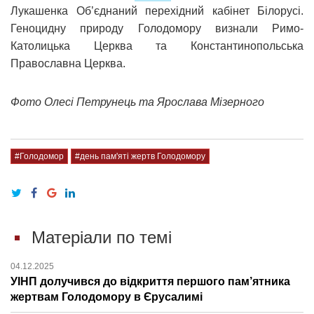
Лукашенка Об’єднаний перехідний кабінет Білорусі.
Геноцидну природу Голодомору визнали Римо-
Католицька Церква та Константинопольська
Православна Церква.
Фото Олесі Петрунець та Ярослава Мізерного
#Голодомор
#день пам'яті жертв Голодомору
Матеріали по темі
04.12.2025
УІНП долучився до відкриття першого пам’ятника
жертвам Голодомору в Єрусалимі