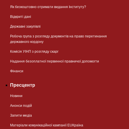
Як безкоштовно отримати видання Інституту?
Відкриті дані
Державні закупівлі
Робоча група з розгляду документів на право перетинання
державного кордону
Комісія УІНП з розгляду скарг
Надання безоплатної первинної правничої допомогти
Фінанси
Пресцентр
Новини
Анонси подій
Запити медіа
Матеріали комунікаційної кампанії EUКраїна