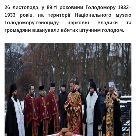
26 листопада, у 89-ті роковини Голодомору 1932–
1933 років, на території Національного музею
Голодомору-геноциду церковні владики та
громадяни вшанували вбитих штучним голодом.