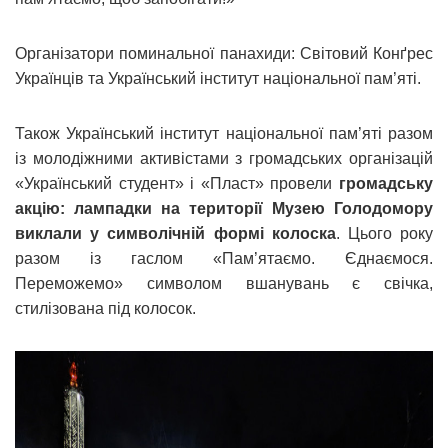
Організатори поминальної панахиди: Світовий Конґрес
Українців та Український інститут національної пам’яті.
Також Український інститут національної пам’яті разом
із молодіжними активістами з громадських організацій
«Український студент» і «Пласт» провели
громадську
акцію: лампадки на території Музею Голодомору
виклали у символічній формі колоска
. Цього року
разом із гаслом «Пам’ятаємо. Єднаємося.
Переможемо» символом вшанувань є свічка,
стилізована під колосок.