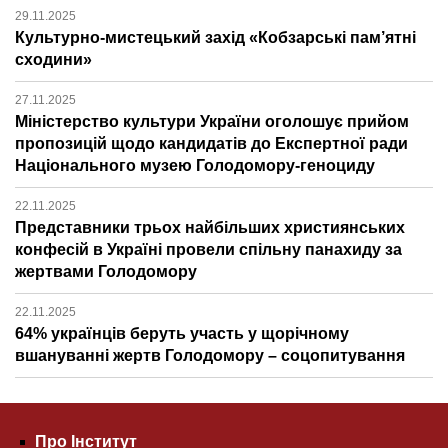
29.11.2025
Культурно-мистецький захід «Кобзарські пам’ятні
сходини»
27.11.2025
Міністерство культури України оголошує прийом
пропозицій щодо кандидатів до Експертної ради
Національного музею Голодомору-геноциду
22.11.2025
Представники трьох найбільших християнських
конфесій в Україні провели спільну панахиду за
жертвами Голодомору
22.11.2025
64% українців беруть участь у щорічному
вшануванні жертв Голодомору – соцопитування
Про Інститут