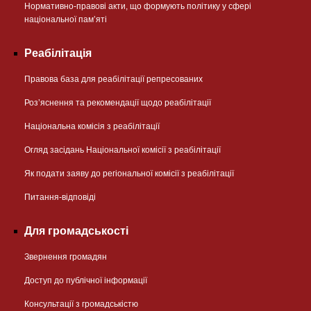
Нормативно-правові акти, що формують політику у сфері
національної памʼяті
Реабілітація
Правова база для реабілітації репресованих
Розʼяснення та рекомендації щодо реабілітації
Національна комісія з реабілітації
Огляд засідань Національної комісії з реабілітації
Як подати заяву до регіональної комісії з реабілітації
Питання-відповіді
Для громадськості
Звернення громадян
Доступ до публічної інформації
Консультації з громадськістю