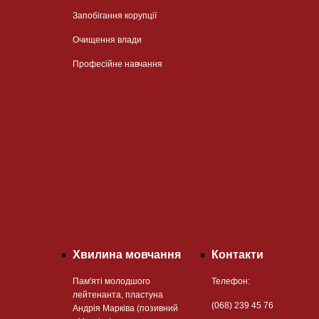
Запобігання корупції
Очищення влади
Професійне навчання
Хвилина мовчання
Контакти
Пам'яті молодшого
Телефон:
лейтенанта, пластуна
(068) 239 45 76
Андрія Марківа (позивний