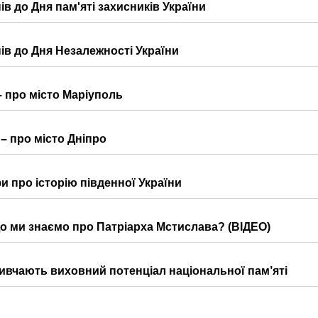
ів до Дня пам'яті захисників України
ів до Дня Незалежності України
– про місто Маріуполь
– про місто Дніпро
и про історію південної України
о ми знаємо про Патріарха Мстислава? (ВІДЕО)
ивчають виховний потенціал національної пам’яті